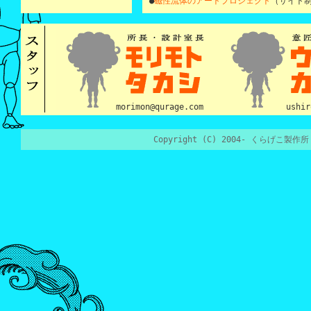
●
磁性流体のアートプロジェクト
（サイト制
morimon@qurage.com
ushi
Copyright (C) 2004- くらげこ製作所